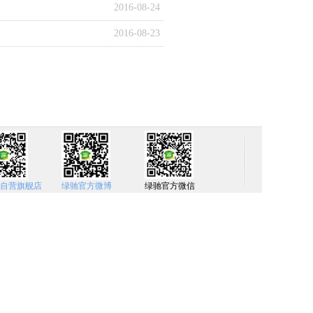
2016-08-24
2016-08-23
自营旗舰店
绿驰官方微博
绿驰官方微信