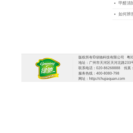
甲醛清
넷
如何辨
넷
版权所有©绿驰科技有限公司
粤I
地址：广州市天河区天河北路233
联系电话：020-86268888 传真：0
服务热线：400-8080-798
网址：http://chujiaquan.com